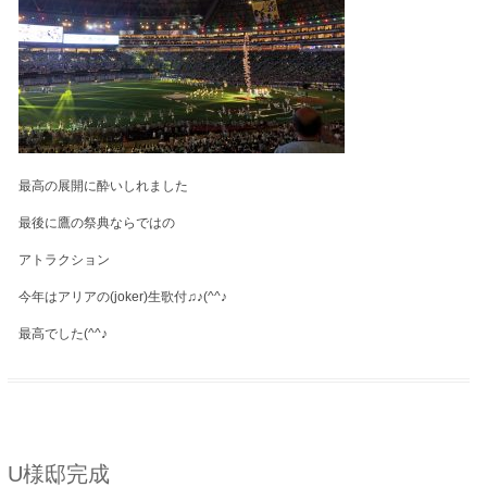
最高の展開に酔いしれました
最後に鷹の祭典ならではの
アトラクション
今年はアリアの(joker)生歌付♫♪(^^♪
最高でした(^^♪
U様邸完成