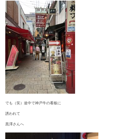
でも（笑）途中で神戸牛の看板に
誘われて
黒澤さんへ