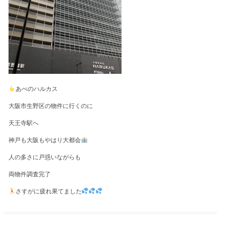
あべのハルカス
大阪市生野区の物件に行くのに
天王寺駅へ
神戸も大阪もやはり大都会
人の多さに戸惑いながらも
両物件調査完了
さすがに疲れ果てました