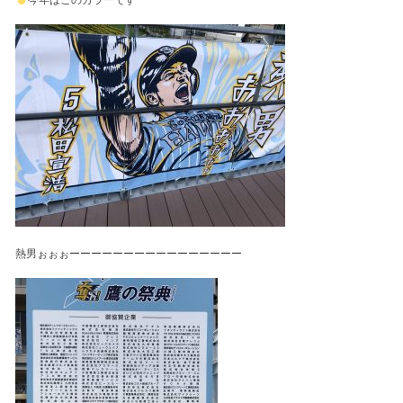
今年はこのカラーです
熱男ぉぉぉーーーーーーーーーーーーーーーー