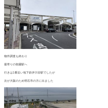
物件調査も終わり
最寄りの朝霧駅へ
行きは1番近い地下鉄伊川谷駅でしたが
次が大阪のため明石市の方に出ました