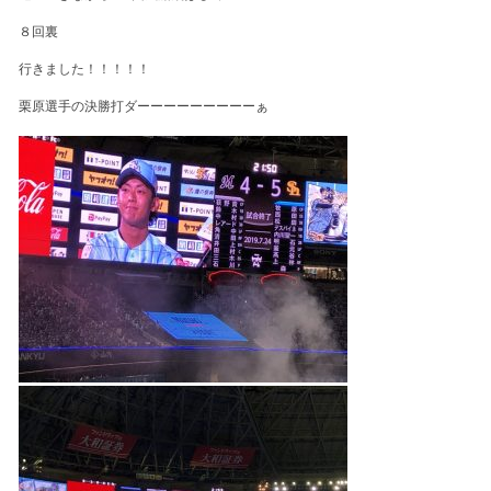
８回裏
行きました！！！！！
栗原選手の決勝打ダーーーーーーーーーぁ