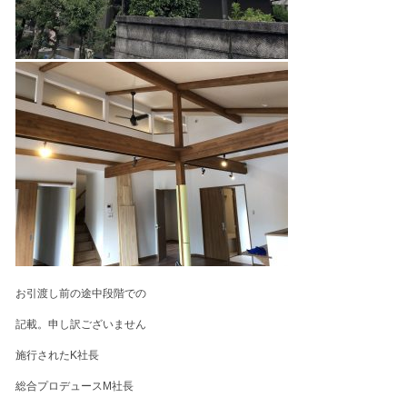
お引渡し前の途中段階での
記載。申し訳ございません
施行されたK社長
総合プロデュースM社長