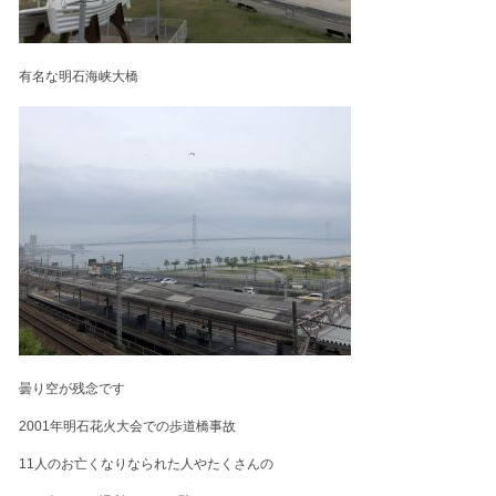
有名な明石海峡大橋
曇り空が残念です
2001年明石花火大会での歩道橋事故
11人のお亡くなりなられた人やたくさんの