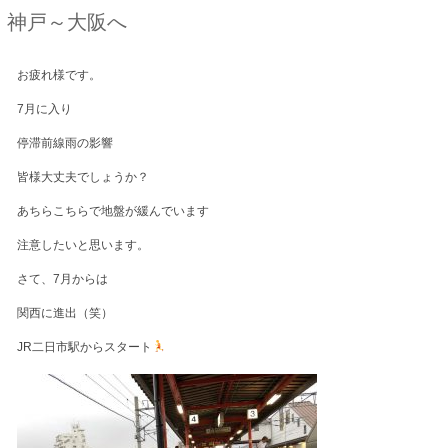
神戸～大阪へ
お疲れ様です。
7月に入り
停滞前線雨の影響
皆様大丈夫でしょうか？
あちらこちらで地盤が緩んでいます
注意したいと思います。
さて、7月からは
関西に進出（笑）
JR二日市駅からスタート