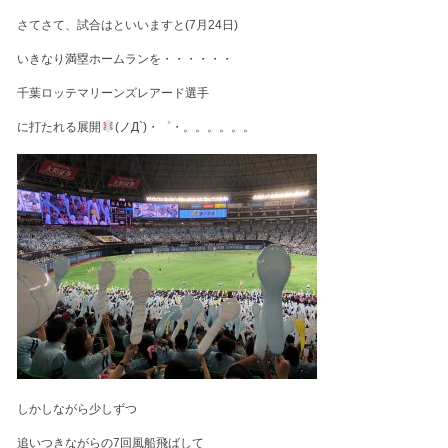
さてさて、試合はといいますと(7月24日)
いきなり満塁ホームランを・・・・・・
千葉ロッテマリーンズレアード選手
に打たれる展開
(ノД`)・゜・。。。。。。
しかしながら少しずつ
追いつきながらの7回風船飛ばして