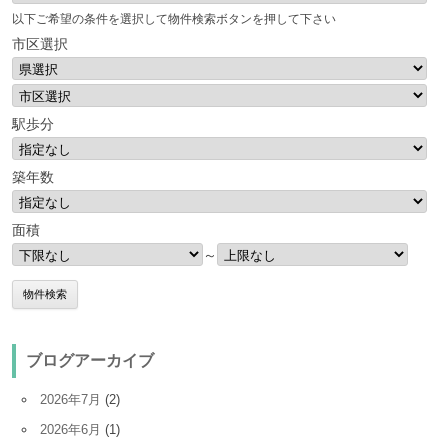
以下ご希望の条件を選択して物件検索ボタンを押して下さい
市区選択
駅歩分
築年数
面積
～
ブログアーカイブ
2026年7月
(2)
2026年6月
(1)