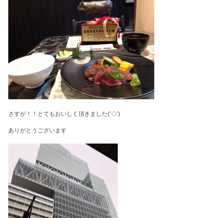
さすが！！とてもおいしく頂きました(‘◇’)ゞ
ありがとうございます