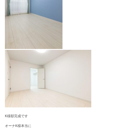
K様邸完成です
オーナK様本当に