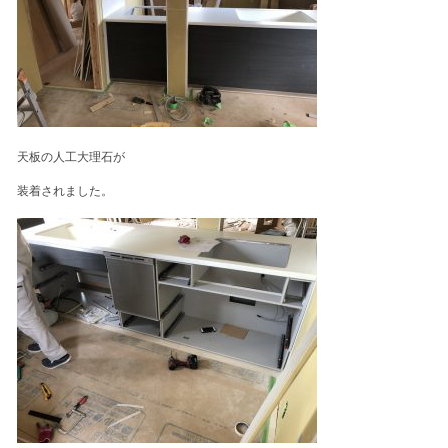
天板の人工大理石が
装着されました。