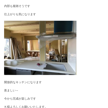
内部も複雑そうです
仕上がりも気になります
開放的なキッチンになります
羨ましい～
今から完成が楽しみです
Ｋ様よろしくお願いいたします。