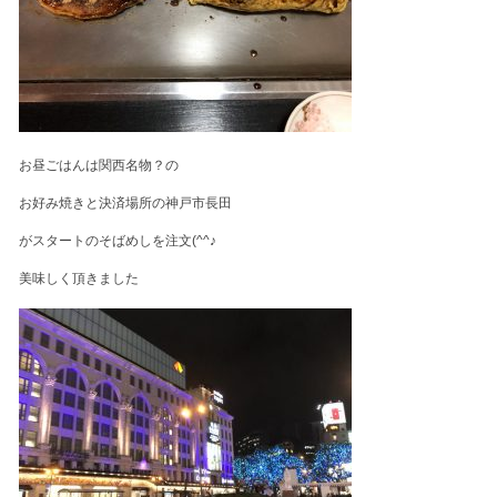
お昼ごはんは関西名物？の
お好み焼きと決済場所の神戸市長田
がスタートのそばめしを注文(^^♪
美味しく頂きました