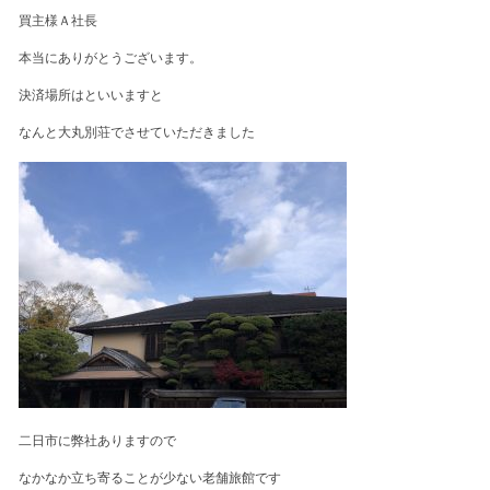
買主様Ａ社長
本当にありがとうございます。
決済場所はといいますと
なんと大丸別荘でさせていただきました
二日市に弊社ありますので
なかなか立ち寄ることが少ない老舗旅館です