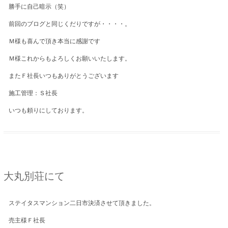
勝手に自己暗示（笑）
前回のブログと同じくだりですが・・・・。
Ｍ様も喜んで頂き本当に感謝です
Ｍ様これからもよろしくお願いいたします。
またＦ社長いつもありがとうございます
施工管理：Ｓ社長
いつも頼りにしております。
大丸別荘にて
ステイタスマンション二日市決済させて頂きました。
売主様Ｆ社長