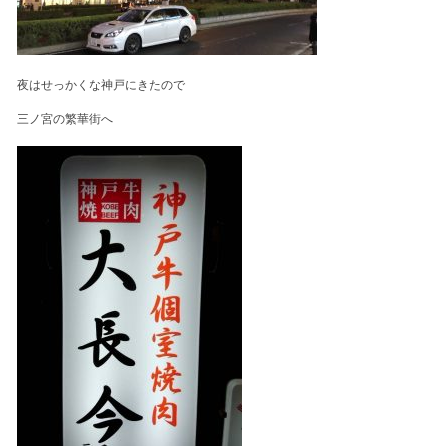
夜はせっかくな神戸にきたので
三ノ宮の繁華街へ