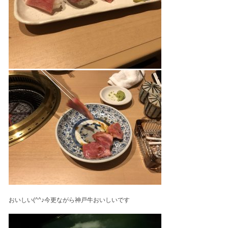
おいしい(^^♪今更ながら神戸牛おいしいです