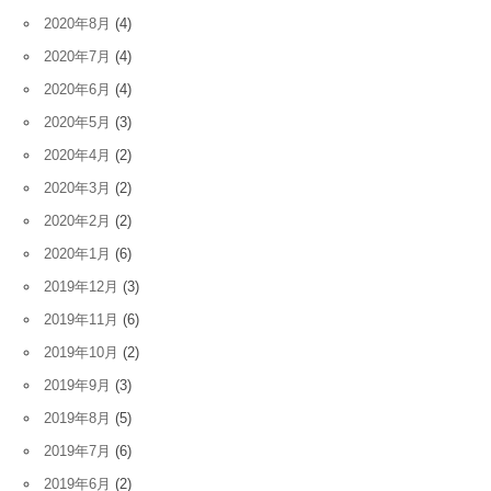
2020年8月
(4)
2020年7月
(4)
2020年6月
(4)
2020年5月
(3)
2020年4月
(2)
2020年3月
(2)
2020年2月
(2)
2020年1月
(6)
2019年12月
(3)
2019年11月
(6)
2019年10月
(2)
2019年9月
(3)
2019年8月
(5)
2019年7月
(6)
2019年6月
(2)