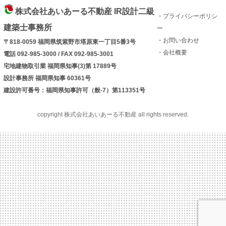
株式会社あいあーる不動産 IR設計二級
・プライバシーポリシ
建築士事務所
ー
・お問い合わせ
〒818-0059 福岡県筑紫野市塔原東一丁目5番3号
・会社概要
電話 092-985-3000 / FAX 092-985-3001
宅地建物取引業 福岡県知事(3)第 17889号
設計事務所 福岡県知事 60361号
建設許可番号：福岡県知事許可（般-7）第113351号
copyright 株式会社あいあーる不動産 all rights reserved.