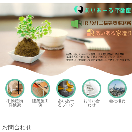
あいあーる不動産
不動産物
建築施工
あいあー
お問い合
会社概要
件検索
例
るブログ
わせ
お問合わせ