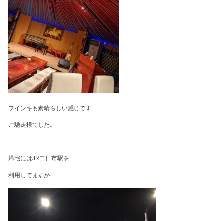
フインキも素晴らしい感じです
ご馳走様でした。
帰宅にはJR二日市駅を
利用してますが