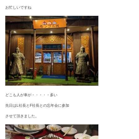
お忙しいですね
どこも人が車が・・・・・多い
先日はL社長とF社長との忘年会に参加
させて頂きました。