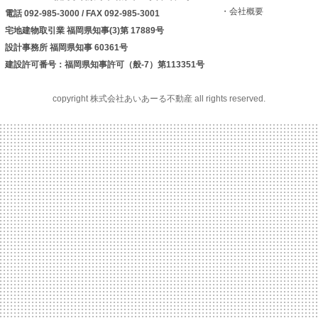
・会社概要
電話 092-985-3000 / FAX 092-985-3001
宅地建物取引業 福岡県知事(3)第 17889号
設計事務所 福岡県知事 60361号
建設許可番号：福岡県知事許可（般-7）第113351号
copyright 株式会社あいあーる不動産 all rights reserved.