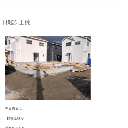
T様邸-上棟
先日吉日に
T様邸上棟が