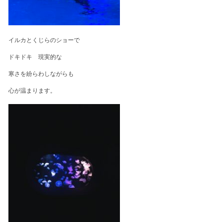
イルカとくじらのショーで
ドキドキ 現実的な
寒さを紛らわしながらも
心が温まります。