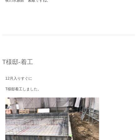
夜の水族館 素敵ですね。
T様邸-着工
12月入りすぐに
T様邸着工しました。