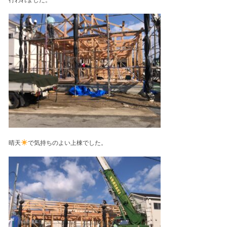
行われました。
晴天
で気持ちのよい上棟でした。