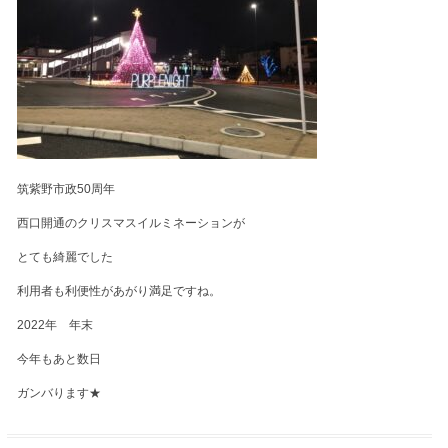
筑紫野市政50周年
西口開通のクリスマスイルミネーションが
とても綺麗でした
利用者も利便性があがり満足ですね。
2022年 年末
今年もあと数日
ガンバります★