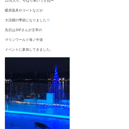
12月入り、やはり寒いですねー
暖房器具やコートなどが
大活躍の季節になりました
先日はJAFさんが主宰の
マリンワールド海ノ中道
イベントに参加してきました。