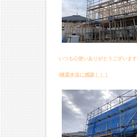
いつも心使いありがとうございます
I棟梁本当に感謝！！！