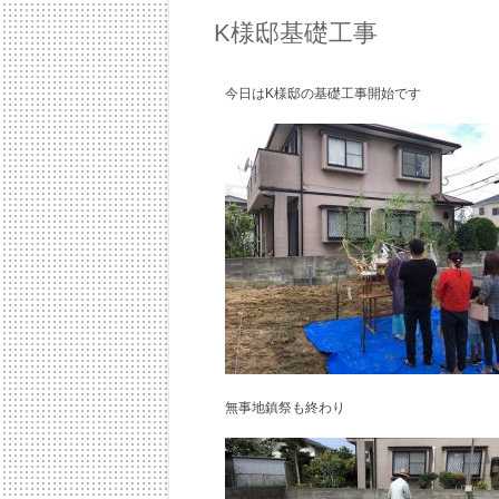
K様邸基礎工事
今日はK様邸の基礎工事開始です
無事地鎮祭も終わり