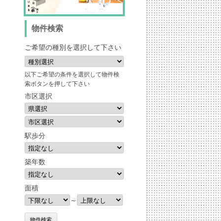
物件検索
ご希望の種別を選択して下さい
以下ご希望の条件を選択して物件検
索ボタンを押して下さい
市区選択
駅歩分
築年数
面積
～