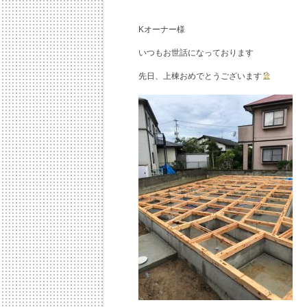
Kオーナー様
いつもお世話になっております
先日、上棟おめでとうございます