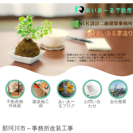
あいあーる不動産
不動産物
建築施工
あいあー
お問い合
会社概要
件検索
例
るブログ
わせ
那珂川市～事務所改装工事