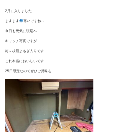
2月に入りました
ますます
寒いですね～
今日も元気に現場へ
キャッチ写真ですが
梅ヶ枝餅よもぎ入りです
これ本当においしいです
25日限定なのでぜひご賞味を